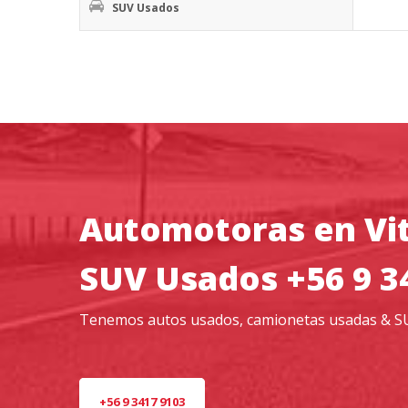
SUV Usados
Automotoras en Vit
SUV Usados +56 9 3
Tenemos autos usados, camionetas usadas & S
+56 9 3417 9103