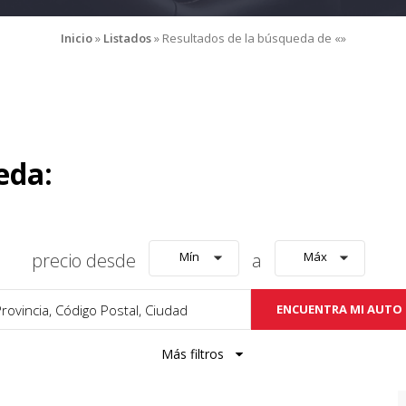
Inicio
»
Listados
»
Resultados de la búsqueda de «»
eda:
precio desde
Mín
a
Máx
ENCUENTRA MI AUTO
Más filtros