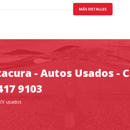
MÁS DETALLES
acura - Autos Usados - 
417 9103
UV usados