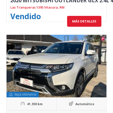
2020 MITSUBISHI OUTLANDER GLX 2.4L 
Las Tranqueras 1395 Vitacura, RM
Vendido
MÁS DETALLES
Bajos kilómetros
41.350 km
Automático