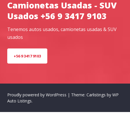
Camionetas Usadas - SUV
Usados +56 9 3417 9103
Tenemos autos usados, camionetas usadas & SUV
usados
+56 9 3417 9103
Proudly powered by WordPress
|
Theme: Carlistings by
WP
Auto Listings
.