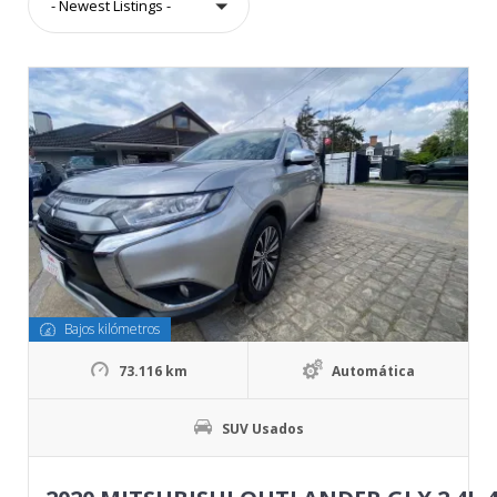
- Newest Listings -
Bajos kilómetros
73.116 km
Automática
SUV Usados