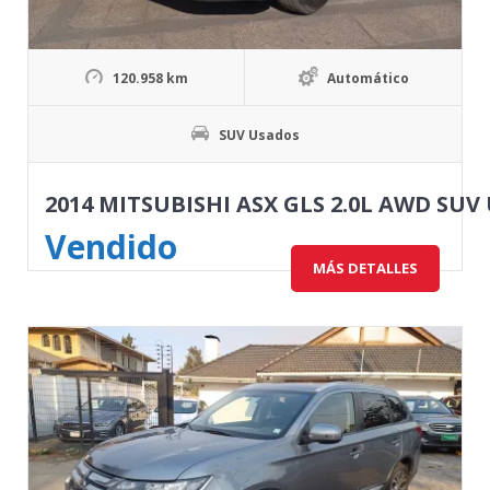
120.958 km
Automático
SUV Usados
2014 MITSUBISHI ASX GLS 2.0L AWD SU
Vendido
MÁS DETALLES