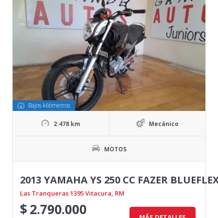
Bajos kilómetros
2.478 km
Mecánico
MOTOS
2013 YAMAHA YS 250 CC FAZER BLUEFLE
Las Tranqueras 1395 Vitacura, RM
$
2.790.000
MÁS DETALLES