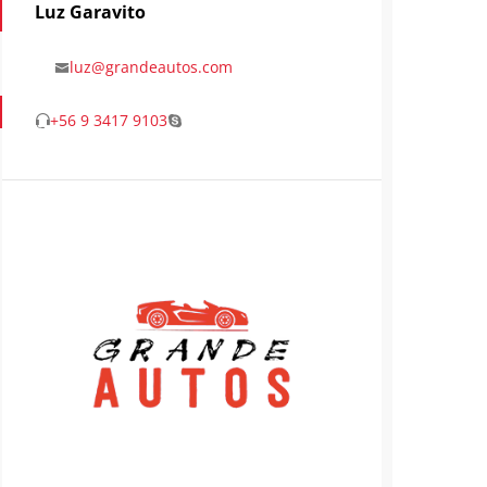
Luz Garavito
luz@grandeautos.com
+56 9 3417 9103