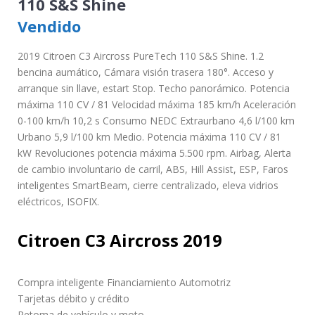
110 S&S Shine
Vendido
2019 Citroen C3 Aircross PureTech 110 S&S Shine. 1.2
bencina aumático, Cámara visión trasera 180°. Acceso y
arranque sin llave, estart Stop. Techo panorámico. Potencia
máxima 110 CV / 81 Velocidad máxima 185 km/h Aceleración
0-100 km/h 10,2 s Consumo NEDC Extraurbano 4,6 l/100 km
Urbano 5,9 l/100 km Medio. Potencia máxima 110 CV / 81
kW Revoluciones potencia máxima 5.500 rpm. Airbag, Alerta
de cambio involuntario de carril, ABS, Hill Assist, ESP, Faros
inteligentes SmartBeam, cierre centralizado, eleva vidrios
eléctricos, ISOFIX.
Citroen C3 Aircross 2019
Compra inteligente Financiamiento Automotriz
Tarjetas débito y crédito
Retoma de vehículo y moto.