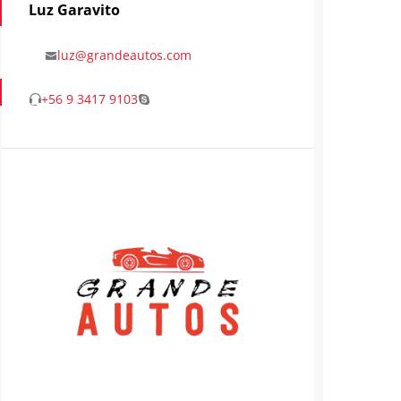
Luz Garavito
luz@grandeautos.com
+56 9 3417 9103