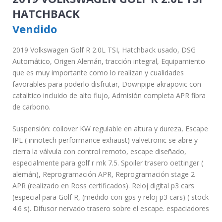
HATCHBACK
Vendido
2019 Volkswagen Golf R 2.0L TSI, Hatchback usado, DSG
Automático, Origen Alemán, tracción integral, Equipamiento
que es muy importante como lo realizan y cualidades
favorables para poderlo disfrutar, Downpipe akrapovic con
catalítico incluido de alto flujo, Admisión completa APR fibra
de carbono.
Suspensión: coilover KW regulable en altura y dureza, Escape
IPE ( innotech performance exhaust) valvetronic se abre y
cierra la válvula con control remoto, escape diseñado,
especialmente para golf r mk 7.5. Spoiler trasero oettinger (
alemán), Reprogramación APR, Reprogramación stage 2
APR (realizado en Ross certificados). Reloj digital p3 cars
(especial para Golf R, (medido con gps y reloj p3 cars) ( stock
4.6 s). Difusor nervado trasero sobre el escape. espaciadores