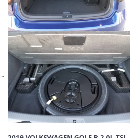
2019 VOLKSWAGEN GOLF R 2.0L TSI