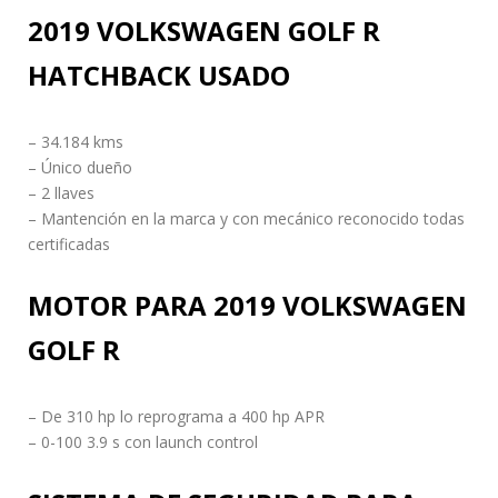
2019 VOLKSWAGEN GOLF R
HATCHBACK USADO
– 34.184 kms
– Único dueño
– 2 llaves
– Mantención en la marca y con mecánico reconocido todas
certificadas
MOTOR PARA 2019 VOLKSWAGEN
GOLF R
– De 310 hp lo reprograma a 400 hp APR
– 0-100 3.9 s con launch control