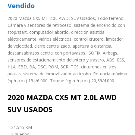
Vendido
2020 Mazda CX5 MT 2.0L AWD, SUV Usados, Todo terreno,
Cámara y sensores de retroceso, sistema de encendido con
stop/start, computador abordo, dirección asistida
eléctricamente, vidrios eléctricos, control crucero, limitador
de velocidad, cierre centralizado, apertura a distancia,
descansabrazos central con portavasos. ISOFIX, Airbags,
sensores de estacionamiento delantero y trasero, ABS, ESS,
HLA, EBD, BA, DSC, ROM, SCR, TCS, cinturones en tres
puntas, sistema de inmovilizador antirrobo. Potencia máxima
(hp/r.p.m.) 154/6.000, Torque (kg-m/r.p.m.) 20,39/4.000
2020 MAZDA CX5 MT 2.0L AWD
SUV USADOS
– 31.545 KM
– 3 dueños