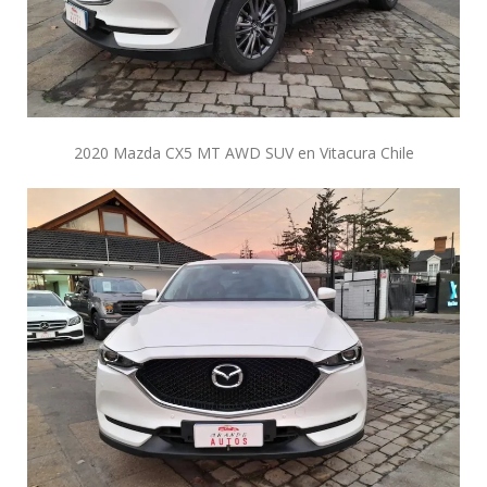
2020 Mazda CX5 MT AWD SUV en Vitacura Chile