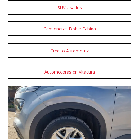
SUV Usados
Camionetas Doble Cabina
Crédito Automotriz
Automotoras en Vitacura