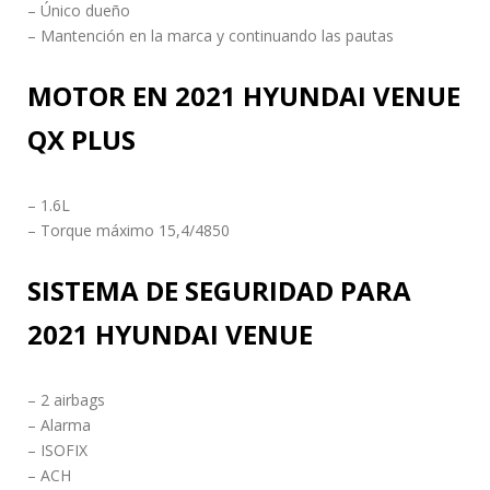
– Único dueño
– Mantención en la marca y continuando las pautas
MOTOR EN 2021 HYUNDAI VENUE
QX PLUS
– 1.6L
– Torque máximo 15,4/4850
SISTEMA DE SEGURIDAD PARA
2021 HYUNDAI VENUE
– 2 airbags
– Alarma
– ISOFIX
– ACH