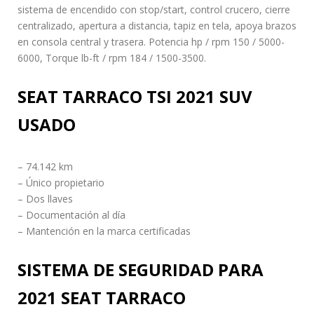
sistema de encendido con stop/start, control crucero, cierre
centralizado, apertura a distancia, tapiz en tela, apoya brazos
en consola central y trasera. Potencia hp / rpm 150 / 5000-
6000, Torque lb-ft / rpm 184 / 1500-3500.
SEAT TARRACO TSI 2021 SUV
USADO
– 74.142 km
– Único propietario
– Dos llaves
– Documentación al día
– Mantención en la marca certificadas
SISTEMA DE SEGURIDAD PARA
2021 SEAT TARRACO