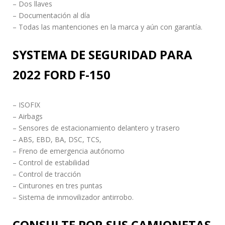
– Dos llaves
– Documentación al día
– Todas las mantenciones en la marca y aún con garantía.
SYSTEMA DE SEGURIDAD PARA
2022 FORD F-150
– ISOFIX
– Airbags
– Sensores de estacionamiento delantero y trasero
– ABS, EBD, BA, DSC, TCS,
– Freno de emergencia autónomo
– Control de estabilidad
– Control de tracción
– Cinturones en tres puntas
– Sistema de inmovilizador antirrobo.
CONSULTE POR SUS CAMIONETAS