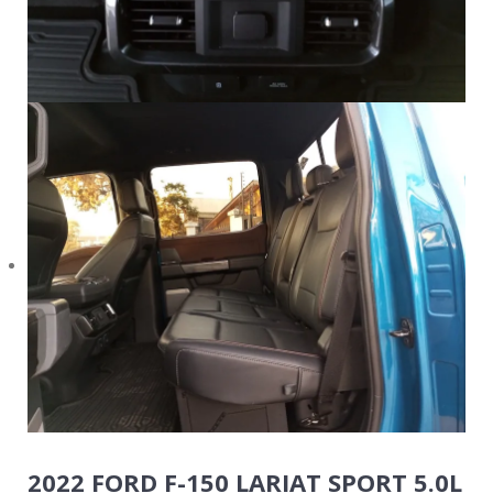
2022 FORD F-150 LARIAT SPORT 5.0L