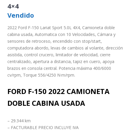
4×4
Vendido
2022 Ford F-150 Lariat Sport 5.0L 4X4, Camioneta doble
cabina usada, Automatica con 10 Velocidades, Cámara y
sensores de retroceso, encendido con stop/start,
computadora abordo, levas de cambios al volante, dirección
asistida, control crucero, limitador de velocidad, cierre
centralizado, apertura a distancia, tapiz en cuero, apoya
brazos en consola central. Potencia máxima 400/6000
cv/rpm, Torque 556/4250 N·m/rpm.
FORD F-150 2022 CAMIONETA
DOBLE CABINA USADA
– 29.344 km
– FACTURABLE PRECIO INCLUYE IVA