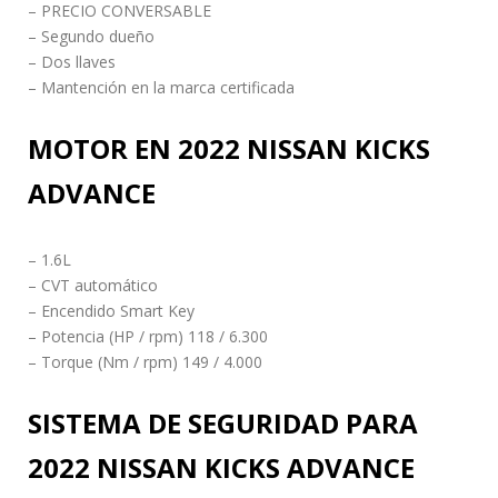
– PRECIO CONVERSABLE
– Segundo dueño
– Dos llaves
– Mantención en la marca certificada
MOTOR EN 2022 NISSAN KICKS
ADVANCE
– 1.6L
– CVT automático
– Encendido Smart Key
– Potencia (HP / rpm) 118 / 6.300
– Torque (Nm / rpm) 149 / 4.000
SISTEMA DE SEGURIDAD PARA
2022 NISSAN KICKS ADVANCE