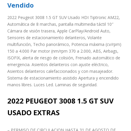
Vendido
2022 Peugeot 3008 1.5 GT SUV Usado HDI Tiptronic AM22,
Automática de 8 marchas, pantalla multimedia táctil 10″
Cámara de visión trasera, Apple CarPlay/Android Auto,
Sensores de estacionamiento delanteros, Volante
multifunción, Techo panorámico, Potencia máxima (cv/rpm)
150 a 4.000 Par motor (nm/rpm 370 a 2.000, ABS, Airbags,
ISOFIX, alerta de riesgo de colisión, Frenado automático de
emergencia. Asientos delanteros con ajuste eléctrico,
Asientos delanteros calefaccionados y con masajeador.
Sistema de estacionamiento asistido Apertura y encendido
manos libres. Luces Led. Laminas de seguridad.
2022 PEUGEOT 3008 1.5 GT SUV
USADO EXTRAS
– PERMISO DE CIRCULACION HASTA 31 DE AGOSTO DE