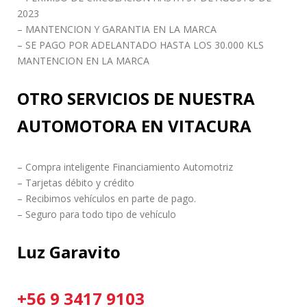
2023
– MANTENCION Y GARANTIA EN LA MARCA
– SE PAGO POR ADELANTADO HASTA LOS 30.000 KLS
MANTENCION EN LA MARCA
OTRO SERVICIOS DE NUESTRA
AUTOMOTORA EN VITACURA
– Compra inteligente Financiamiento Automotriz
– Tarjetas débito y crédito
– Recibimos vehículos en parte de pago.
– Seguro para todo tipo de vehículo
Luz Garavito
+56 9 3417 9103