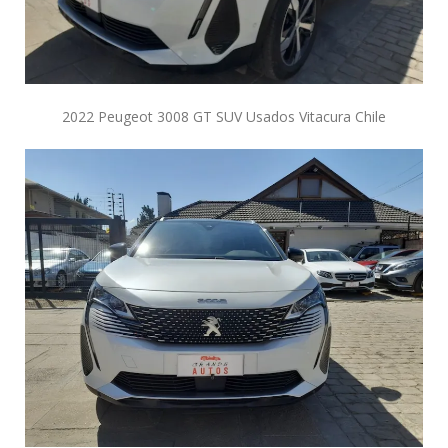
2022 Peugeot 3008 GT SUV Usados Vitacura Chile