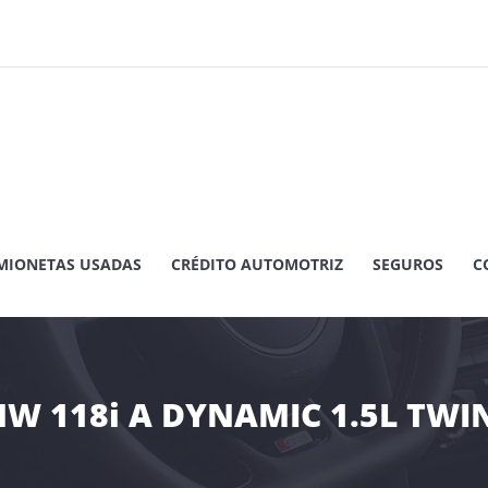
MIONETAS USADAS
CRÉDITO AUTOMOTRIZ
SEGUROS
C
MW 118i A DYNAMIC 1.5L TWI