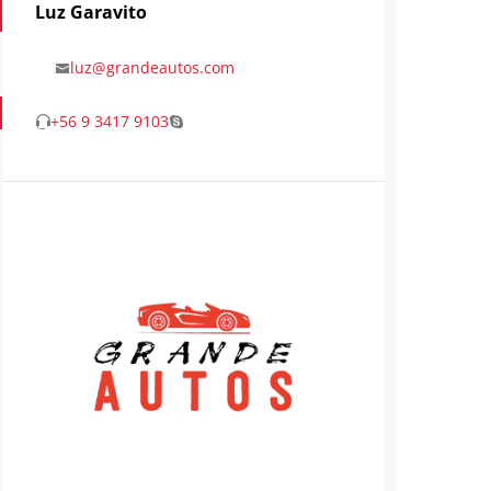
Luz Garavito
luz@grandeautos.com
+56 9 3417 9103