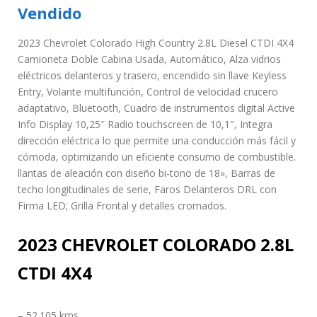
Vendido
2023 Chevrolet Colorado High Country 2.8L Diesel CTDI 4X4
Camioneta Doble Cabina Usada, Automático, Alza vidrios
eléctricos delanteros y trasero, encendido sin llave Keyless
Entry, Volante multifunción, Control de velocidad crucero
adaptativo, Bluetooth, Cuadro de instrumentos digital Active
Info Display 10,25″ Radio touchscreen de 10,1″, Integra
dirección eléctrica lo que permite una conducción más fácil y
cómoda, optimizando un eficiente consumo de combustible.
llantas de aleación con diseño bi-tono de 18», Barras de
techo longitudinales de serie, Faros Delanteros DRL con
Firma LED; Grilla Frontal y detalles cromados.
2023 CHEVROLET COLORADO 2.8L
CTDI 4X4
– 52.105 kms