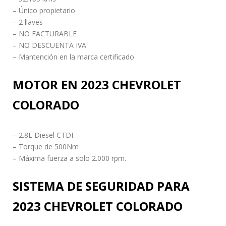
– Único propietario
– 2 llaves
– NO FACTURABLE
– NO DESCUENTA IVA
– Mantención en la marca certificado
MOTOR EN 2023 CHEVROLET
COLORADO
– 2.8L Diesel CTDI
– Torque de 500Nm
– Máxima fuerza a solo 2.000 rpm.
SISTEMA DE SEGURIDAD PARA
2023 CHEVROLET COLORADO