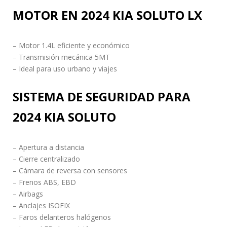
MOTOR EN 2024 KIA SOLUTO LX
– Motor 1.4L eficiente y económico
– Transmisión mecánica 5MT
– Ideal para uso urbano y viajes
SISTEMA DE SEGURIDAD PARA
2024 KIA SOLUTO
– Apertura a distancia
– Cierre centralizado
– Cámara de reversa con sensores
– Frenos ABS, EBD
– Airbags
– Anclajes ISOFIX
– Faros delanteros halógenos