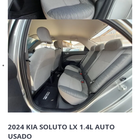
2024 KIA SOLUTO LX 1.4L AUTO
USADO