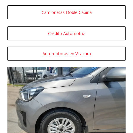
Camionetas Doble Cabina
Crédito Automotriz
Automotoras en Vitacura