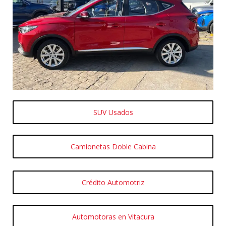
SUV Usados
Camionetas Doble Cabina
Crédito Automotriz
Automotoras en Vitacura