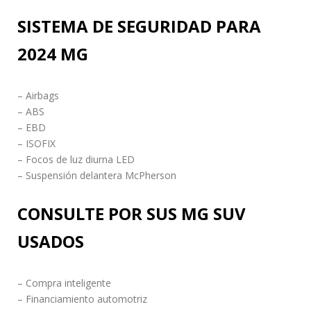
SISTEMA DE SEGURIDAD PARA
2024 MG
– Airbags
– ABS
– EBD
– ISOFIX
– Focos de luz diurna LED
– Suspensión delantera McPherson
CONSULTE POR SUS MG SUV
USADOS
– Compra inteligente
– Financiamiento automotriz