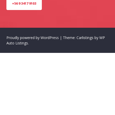
+56 9 3417 9103
Proudly powered by WordPress
|
Theme: Carlistings by
WP
Auto Listings
.