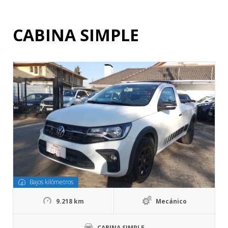
CABINA SIMPLE
Bajos kilómetros
9.218 km
Mecánico
CABINA SIMPLE