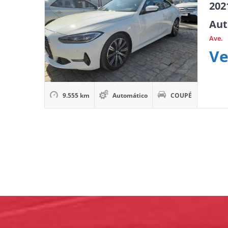
202
Aut
Ave.
Ve
9.555 km
Automático
COUPÉ