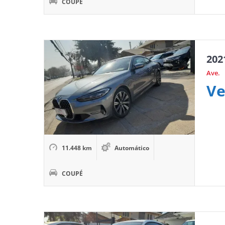
COUPÉ
202
Ave.
Ve
11.448 km
Automático
COUPÉ