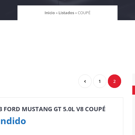
Inicio
»
Listados
»
COUPÉ
1
2
3 FORD MUSTANG GT 5.0L V8 COUPÉ
ndido