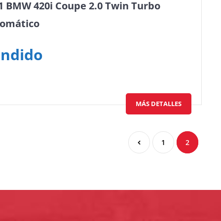
1 BMW 420i Coupe 2.0 Twin Turbo
omático
ndido
MÁS DETALLES
1
2