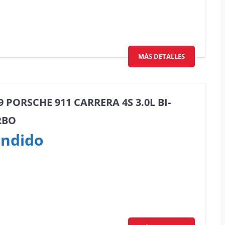
MÁS DETALLES
9 PORSCHE 911 CARRERA 4S 3.0L BI-
RBO
ndido