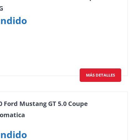
G
ndido
MÁS DETALLES
0 Ford Mustang GT 5.0 Coupe
omatica
ndido