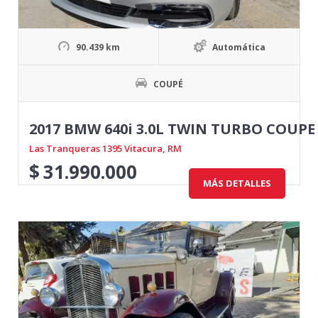
90.439 km
Automática
COUPÉ
2017 BMW 640i 3.0L TWIN TURBO COUPE
Las Tranqueras 1395 Vitacura, RM
$
31.990.000
MÁS DETALLES