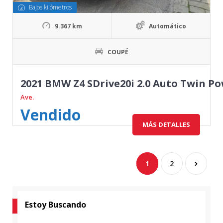
Bajos kilómetros
9.367 km
Automático
COUPÉ
2021 BMW Z4 SDrive20i 2.0 Auto Twin P
Ave.
Vendido
MÁS DETALLES
1
2
Estoy Buscando