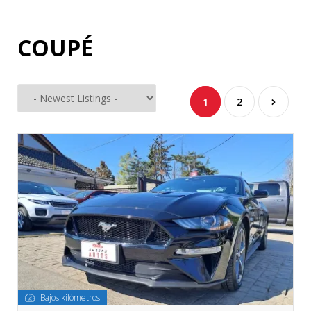
COUPÉ
1
2
Bajos kilómetros