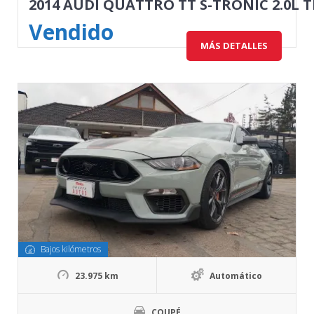
2014 AUDI QUATTRO TT S-TRONIC 2.0L T
Vendido
MÁS DETALLES
Bajos kilómetros
23.975 km
Automático
COUPÉ