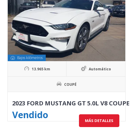
Bajos kilómetros
13.965 km
Automático
COUPÉ
2023 FORD MUSTANG GT 5.0L V8 COUPE
Vendido
MÁS DETALLES