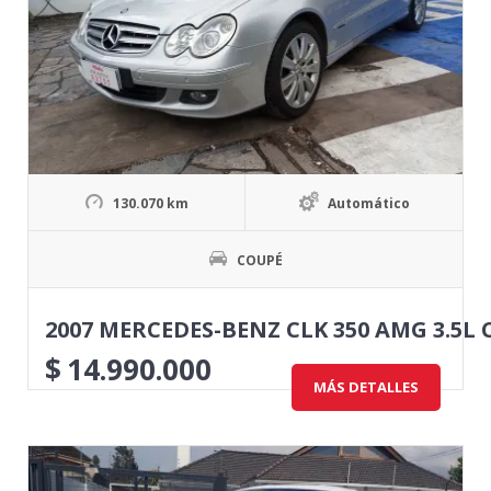
130.070 km
Automático
COUPÉ
2007 MERCEDES-BENZ CLK 350 AMG 3.5L
$
14.990.000
MÁS DETALLES