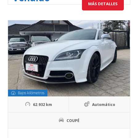
MÁS DETALLES
Bajos kilómetros
62.932 km
Automático
COUPÉ