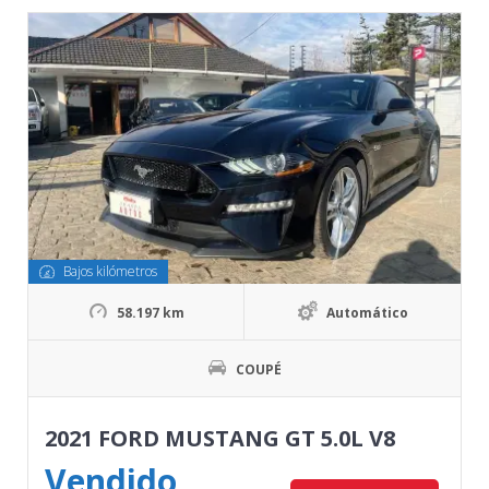
Bajos kilómetros
58.197 km
Automático
COUPÉ
2021 FORD MUSTANG GT 5.0L V8
Vendido