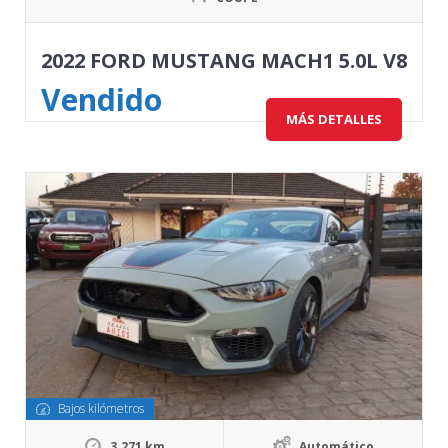
2022 FORD MUSTANG MACH1 5.0L V8
Vendido
MÁS DETALLES
Bajos kilómetros
3.271 km
Automático