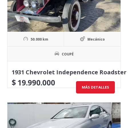
50.000 km
Mecánico
COUPÉ
1931 Chevrolet Independence Roadster 
$
19.990.000
MÁS DETALLES