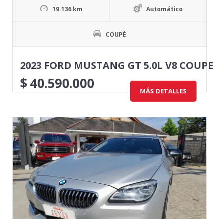
19.136 km
Automático
COUPÉ
2023 FORD MUSTANG GT 5.0L V8 COUPE
$
40.590.000
MÁS DETALLES