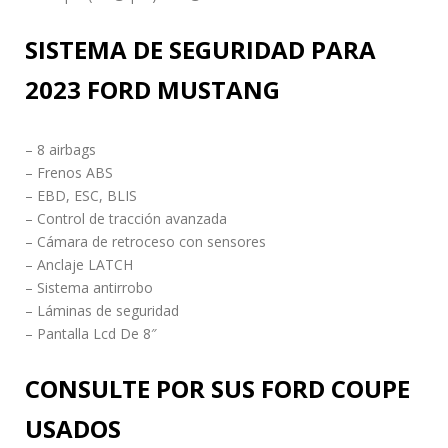
SISTEMA DE SEGURIDAD PARA
2023 FORD MUSTANG
– 8 airbags
– Frenos ABS
– EBD, ESC, BLIS
– Control de tracción avanzada
– Cámara de retroceso con sensores
– Anclaje LATCH
– Sistema antirrobo
– Láminas de seguridad
– Pantalla Lcd De 8″
CONSULTE POR SUS FORD COUPE
USADOS