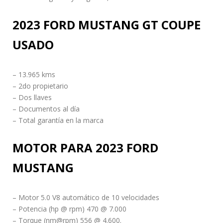
2023 FORD MUSTANG GT COUPE
USADO
– 13.965 kms
– 2do propietario
– Dos llaves
– Documentos al día
– Total garantía en la marca
MOTOR PARA 2023 FORD
MUSTANG
– Motor 5.0 V8 automático de 10 velocidades
– Potencia (hp @ rpm) 470 @ 7.000
– Torque (nm@rpm) 556 @ 4.600.