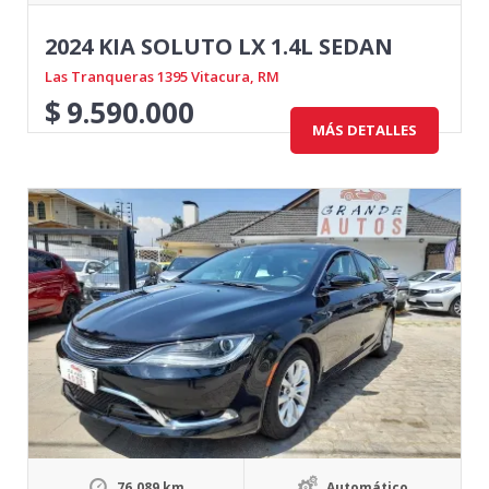
2024 KIA SOLUTO LX 1.4L SEDAN
Las Tranqueras 1395 Vitacura, RM
$
9.590.000
MÁS DETALLES
76.089 km
Automático