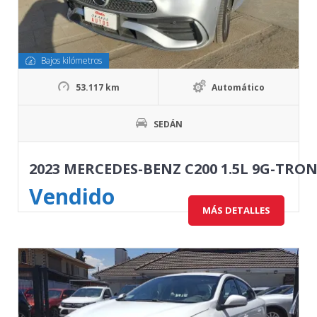
Bajos kilómetros
53.117 km
Automático
SEDÁN
2023 MERCEDES-BENZ C200 1.5L 9G-TRON
Vendido
MÁS DETALLES