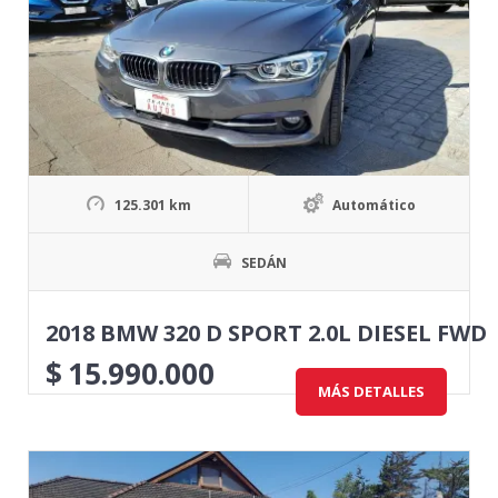
125.301 km
Automático
SEDÁN
2018 BMW 320 D SPORT 2.0L DIESEL FWD
$
15.990.000
MÁS DETALLES