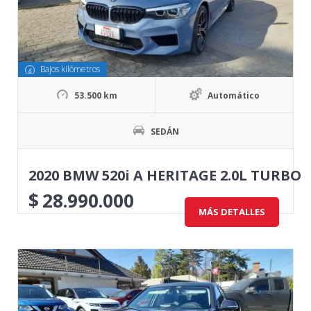
Bajos kilómetros
53.500 km
Automático
SEDÁN
2020 BMW 520i A HERITAGE 2.0L TURBO
$
28.990.000
MÁS DETALLES