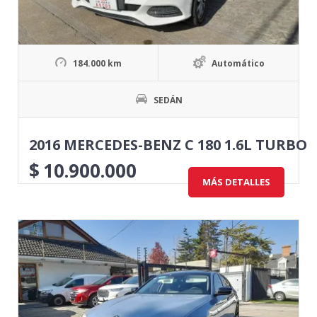
184.000 km
Automático
SEDÁN
2016 MERCEDES-BENZ C 180 1.6L TURBO
$
10.900.000
MÁS DETALLES