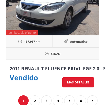
Combustible eficiente
157.937 km
Automático
SEDÁN
2011 RENAULT FLUENCE PRIVILEGE 2.0L
Vendido
MÁS DETALLES
1
2
3
4
5
6