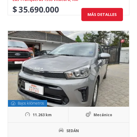
$
35.690.000
MÁS DETALLES
Bajos kilómetros
11.263 km
Mecánico
SEDÁN