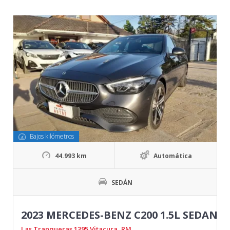
Bajos kilómetros
44.993 km
Automática
SEDÁN
2023 MERCEDES-BENZ C200 1.5L SEDAN
Las Tranqueras 1395 Vitacura, RM