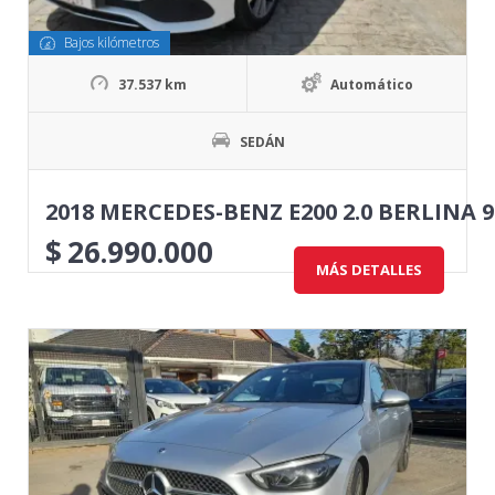
Bajos kilómetros
37.537 km
Automático
SEDÁN
2018 MERCEDES-BENZ E200 2.0 BERLINA 
$
26.990.000
MÁS DETALLES