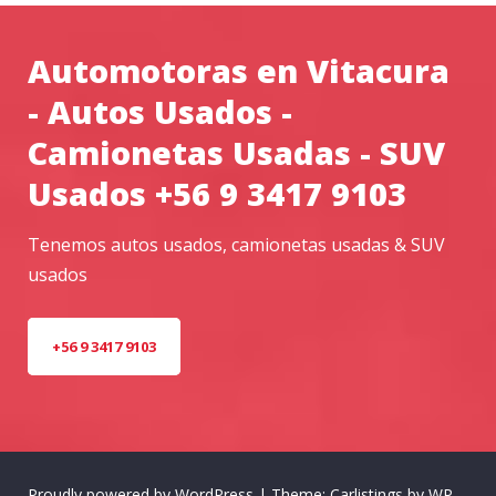
Automotoras en Vitacura
- Autos Usados -
Camionetas Usadas - SUV
Usados +56 9 3417 9103
Tenemos autos usados, camionetas usadas & SUV
usados
+56 9 3417 9103
Proudly powered by WordPress
|
Theme: Carlistings by
WP