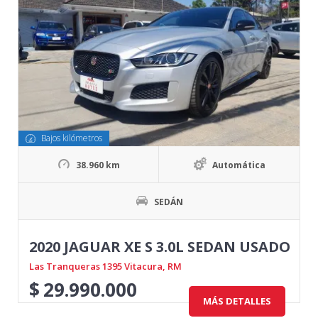
Bajos kilómetros
38.960 km
Automática
SEDÁN
2020 JAGUAR XE S 3.0L SEDAN USADO
Las Tranqueras 1395 Vitacura, RM
$
29.990.000
MÁS DETALLES