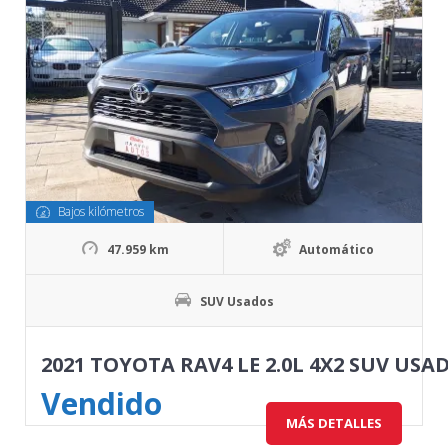
Bajos kilómetros
47.959 km
Automático
SUV Usados
2021 TOYOTA RAV4 LE 2.0L 4X2 SUV USA
Vendido
MÁS DETALLES