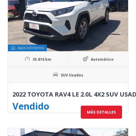
Bajos kilómetros
35.816 km
Automático
SUV Usados
2022 TOYOTA RAV4 LE 2.0L 4X2 SUV USA
Vendido
MÁS DETALLES