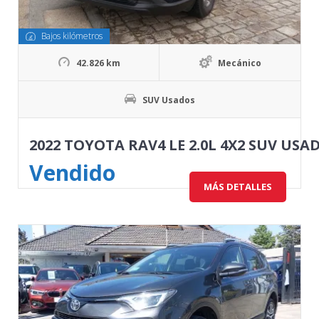
Bajos kilómetros
42.826 km
Mecánico
SUV Usados
2022 TOYOTA RAV4 LE 2.0L 4X2 SUV USA
Vendido
MÁS DETALLES