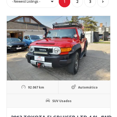
- Newest Listings -
1
2
3
92.067 km
Automático
SUV Usados