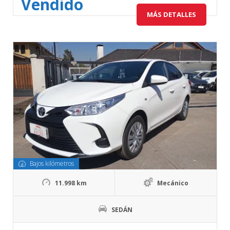
Vendido
MÁS DETALLES
Bajos kilómetros
11.998 km
Mecánico
SEDÁN