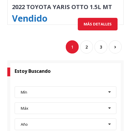
2022 TOYOTA YARIS OTTO 1.5L MT
Vendido
MÁS DETALLES
1
2
3
Estoy Buscando
Mín
Máx
Año