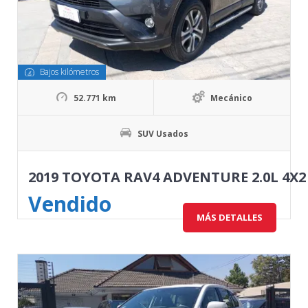
Bajos kilómetros
52.771 km
Mecánico
SUV Usados
2019 TOYOTA RAV4 ADVENTURE 2.0L 4X
Vendido
MÁS DETALLES