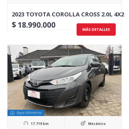
2023 TOYOTA COROLLA CROSS 2.0L 4X2
$
18.990.000
MÁS DETALLES
Bajos kilómetros
17.719 km
Mecánico