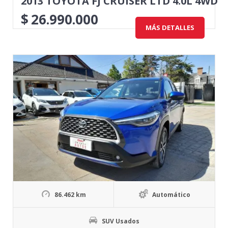
2013 TOYOTA FJ CRUISER LTD 4.0L 4WD
$
26.990.000
MÁS DETALLES
86.462 km
Automático
SUV Usados