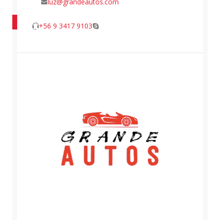
luz@grandeautos.com
+56 9 3417 9103