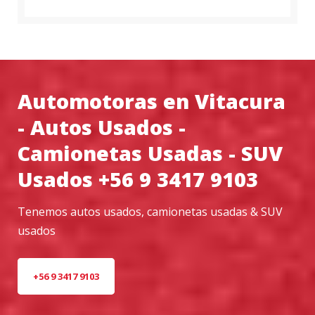
Automotoras en Vitacura
- Autos Usados -
Camionetas Usadas - SUV
Usados +56 9 3417 9103
Tenemos autos usados, camionetas usadas & SUV
usados
+56 9 3417 9103