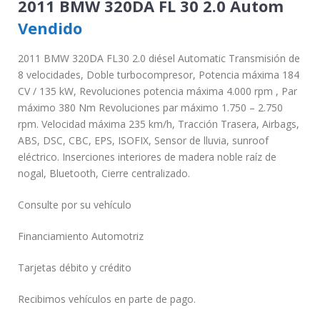
2011 BMW 320DA FL 30 2.0 Autom
Vendido
2011 BMW 320DA FL30 2.0 diésel Automatic Transmisión de
8 velocidades, Doble turbocompresor, Potencia máxima 184
CV / 135 kW, Revoluciones potencia máxima 4.000 rpm , Par
máximo 380 Nm Revoluciones par máximo 1.750 – 2.750
rpm. Velocidad máxima 235 km/h, Tracción Trasera, Airbags,
ABS, DSC, CBC, EPS, ISOFIX, Sensor de lluvia, sunroof
eléctrico. Inserciones interiores de madera noble raíz de
nogal, Bluetooth, Cierre centralizado.
Consulte por su vehículo
Financiamiento Automotriz
Tarjetas débito y crédito
Recibimos vehículos en parte de pago.