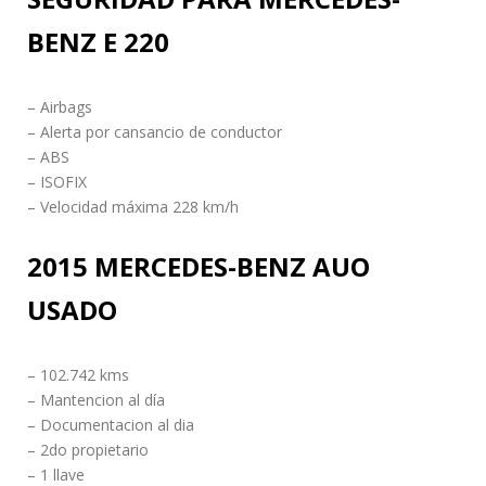
BENZ E 220
– Airbags
– Alerta por cansancio de conductor
– ABS
– ISOFIX
– Velocidad máxima 228 km/h
2015 MERCEDES-BENZ AUO
USADO
– 102.742 kms
– Mantencion al día
– Documentacion al dia
– 2do propietario
– 1 llave