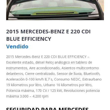
2015 MERCEDES-BENZ E 220 CDI
BLUE EFFICIENCY
Vendido
2015 Mercedes-Benz E 220 CDI BLUE EFFICIENCY –
Excelente estado, diésel Reloj análogico en tablero de
instrumentos, Aire acondicionado, Asientos multicontorno
delanteros, Cierre centralizado, Sensor de lluvia, Bluetooth,
Aceleración 0-100 km/h 8,7 s, Consumo NEDC, Extraurbano
19 kílometros por litro, Urbano 16 kílometros por litro,
Potencia máxima, 170 CV / 125 kW, Revoluciones potencia
máxima 3.000 – 4.200 rpm
SEGURIDAD PARA MERCEDES-