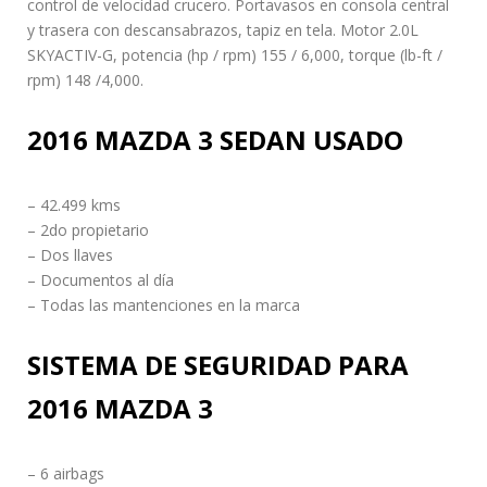
control de velocidad crucero. Portavasos en consola central
y trasera con descansabrazos, tapiz en tela. Motor 2.0L
SKYACTIV-G, potencia (hp / rpm) 155 / 6,000, torque (lb-ft /
rpm) 148 /4,000.
2016 MAZDA 3 SEDAN USADO
– 42.499 kms
– 2do propietario
– Dos llaves
– Documentos al día
– Todas las mantenciones en la marca
SISTEMA DE SEGURIDAD PARA
2016 MAZDA 3
– 6 airbags