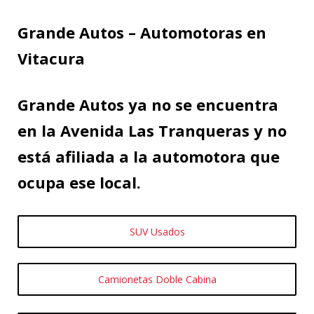
Grande Autos – Automotoras en
Vitacura
Grande Autos ya no se encuentra
en la Avenida Las Tranqueras y no
está afiliada a la automotora que
ocupa ese local.
SUV Usados
Camionetas Doble Cabina